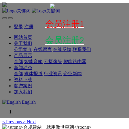
会员注册1
登录
注册
网站首页
会员注册2
关于我们
公司简介
在线留言
在线反馈
联系我们
产品展示
全部
智能音箱
云摄像头
智能路由器
新闻动态
全部
媒体报道
行业资讯
企业新闻
资料下载
客户案例
加入我们
English
<
Previous
>
Next