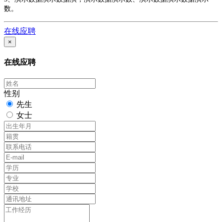
数。
在线应聘
×
在线应聘
性别
先生
女士