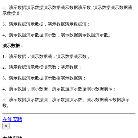
2、演示数据演示数据演示数据演示数据演示数, 演示数据演示数据演
示数据演；
3、演示数据演示数据，演示数据演示数据演；
4、演示数据演示数据演示数，演示数据演示数据演示数。
演示数据：
1、演示数据，演示数据演，演示数据演示数；
2、演示数据演示数据演示数；演示数据；
3、演示数据演示数据演示数据演示数据演；
4、演示数据，演示数据，演示数据演示数据演示数据演示；
5、演示数据演示数据演，演示数据演示数、演示数据演示数据演示
数。
在线应聘
×