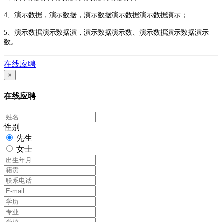
4、演示数据，演示数据，演示数据演示数据演示数据演示；
5、演示数据演示数据演，演示数据演示数、演示数据演示数据演示
数。
在线应聘
×
在线应聘
性别
先生
女士