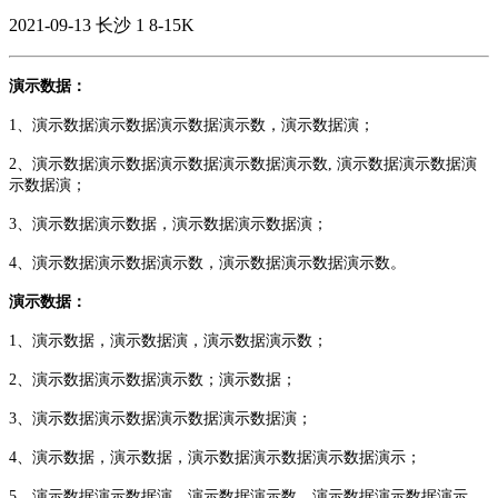
2021-09-13
长沙
1
8-15K
演示数据：
1、演示数据演示数据演示数据演示数，演示数据演；
2、演示数据演示数据演示数据演示数据演示数, 演示数据演示数据演
示数据演；
3、演示数据演示数据，演示数据演示数据演；
4、演示数据演示数据演示数，演示数据演示数据演示数。
演示数据：
1、演示数据，演示数据演，演示数据演示数；
2、演示数据演示数据演示数；演示数据；
3、演示数据演示数据演示数据演示数据演；
4、演示数据，演示数据，演示数据演示数据演示数据演示；
5、演示数据演示数据演，演示数据演示数、演示数据演示数据演示