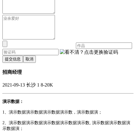
提交信息
取消
招商经理
2021-09-13
长沙
1
8-20K
演示数据：
1、演示数据演示数据演示数据演示数，演示数据演；
2、演示数据演示数据演示数据演示数据演示数, 演示数据演示数据演
示数据演；