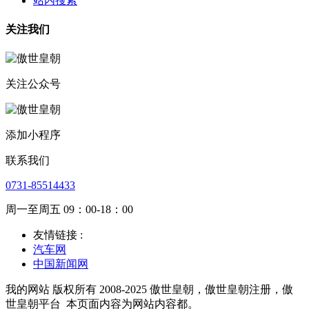
站内搜索
关注我们
关注公众号
添加小程序
联系我们
0731-85514433
周一至周五 09：00-18：00
友情链接 :
汽车网
中国新闻网
我的网站 版权所有 2008-2025 傲世皇朝，傲世皇朝注册，傲
世皇朝平台
本页面内容为网站内容都。