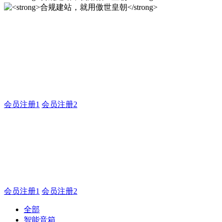
合规建站，就用傲世皇朝
傲世皇朝企业建站系统的研发，为你提供合规、安全、专业的
官网解决方案！
会员注册1
会员注册2
合规建站，就用傲世皇朝
合规建站，就用傲世皇朝
会员注册1
会员注册2
全部
智能音箱