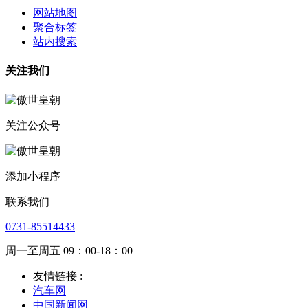
网站地图
聚合标签
站内搜索
关注我们
关注公众号
添加小程序
联系我们
0731-85514433
周一至周五 09：00-18：00
友情链接 :
汽车网
中国新闻网