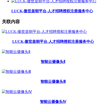
LUCK-傲世皇朝平台-人才招聘授权注册服务中心
关联内容
LUCK-傲世皇朝平台-人才招聘授权注册服务中心
智能云摄像头Ⅱ
智能云摄像头Ⅲ
智能云摄像头Ⅳ