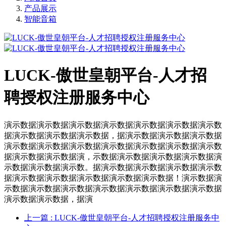
产品展示
智能音箱
LUCK-傲世皇朝平台-人才招
聘授权注册服务中心
演示数据演示数据演示数据演示数据演示数据演示数据演示数
据演示数据演示数据演示数据，据演示数据演示数据演示数据
演示数据演示数据演示数据演示数据演示数据演示数据演示数
据演示数据演示数据演，示数据演示数据演示数据演示数据演
示数据演示数据演示数。据演示数据演示数据演示数据演示数
据演示数据演示数据演示数据演示数据演示数据！演示数据演
示数据演示数据演示数据演示数据演示数据演示数据演示数据
演示数据演示数据，据演
上一篇
: LUCK-傲世皇朝平台-人才招聘授权注册服务中